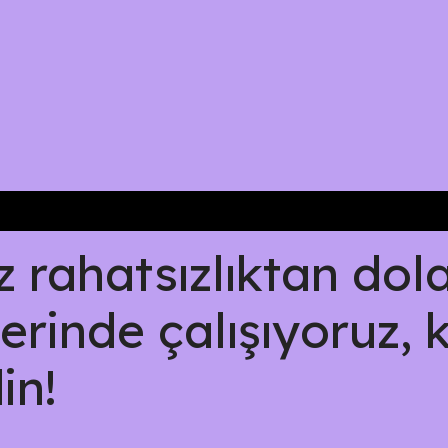
rahatsızlıktan dolay
erinde çalışıyoruz, 
in!