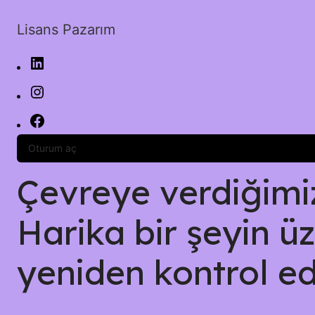
Lisans Pazarım
Oturum aç
Çevreye verdiğimiz 
Harika bir şeyin üz
yeniden kontrol ed