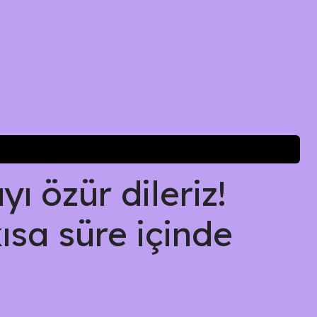
ı özür dileriz!
kısa süre içinde