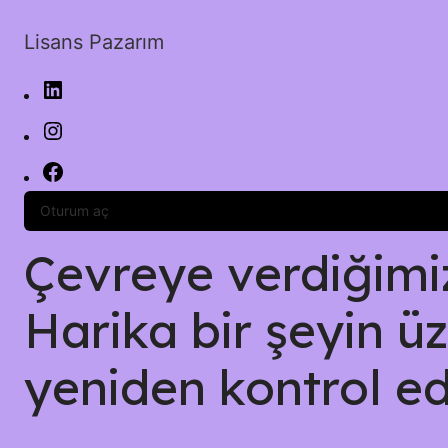
Lisans Pazarım
Oturum aç
Çevreye verdiğimiz 
Harika bir şeyin üz
yeniden kontrol ed