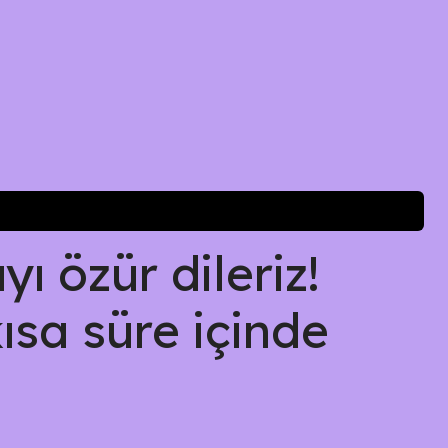
ı özür dileriz!
kısa süre içinde