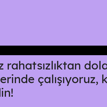
rahatsızlıktan dolay
erinde çalışıyoruz, 
in!