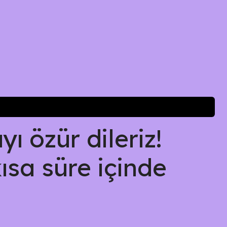
ı özür dileriz!
kısa süre içinde