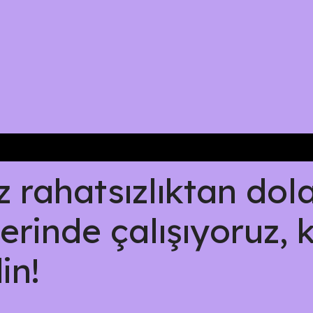
rahatsızlıktan dolay
erinde çalışıyoruz, 
in!