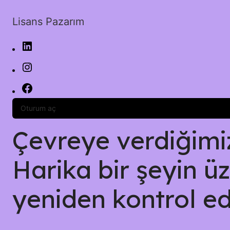
Lisans Pazarım
Oturum aç
Çevreye verdiğimiz 
Harika bir şeyin üz
yeniden kontrol ed