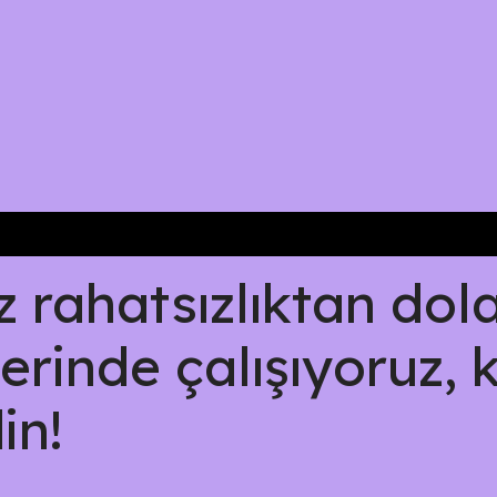
rahatsızlıktan dolay
erinde çalışıyoruz, 
in!