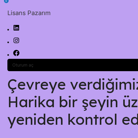
0
Lisans Pazarım
Oturum aç
Çevreye verdiğimiz 
Harika bir şeyin üz
yeniden kontrol ed