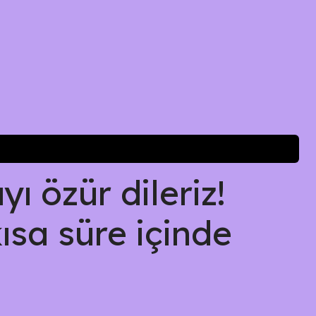
ı özür dileriz!
kısa süre içinde