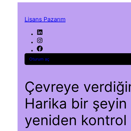
Lisans Pazarım
LinkedIn
Instagram
Facebook
Oturum aç
Çevreye verdiğim
Harika bir şeyin
yeniden kontrol 