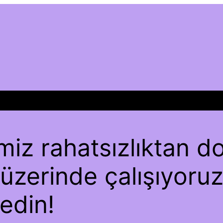
iz rahatsızlıktan dol
 üzerinde çalışıyoruz
edin!