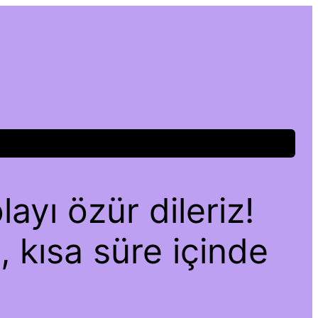
ayı özür dileriz!
, kısa süre içinde