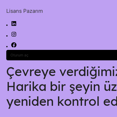
Lisans Pazarım
Oturum aç
Çevreye verdiğimiz 
Harika bir şeyin üz
yeniden kontrol ed