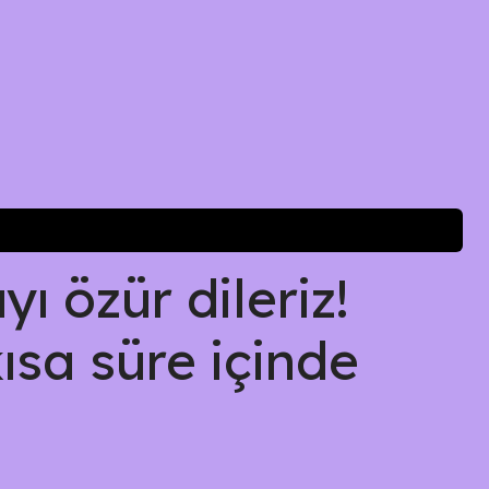
ı özür dileriz!
kısa süre içinde