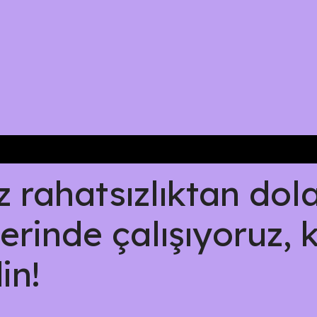
rahatsızlıktan dolay
erinde çalışıyoruz, 
in!