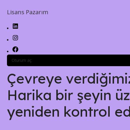
Lisans Pazarım
LinkedIn
Instagram
Facebook
Oturum aç
Çevreye verdiğimiz 
Harika bir şeyin üz
yeniden kontrol ed