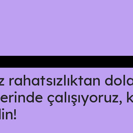
rahatsızlıktan dolay
erinde çalışıyoruz, 
in!