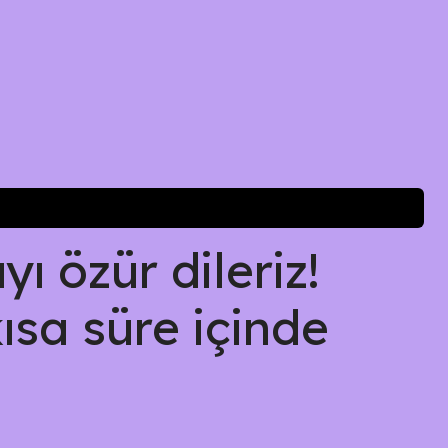
ı özür dileriz!
kısa süre içinde