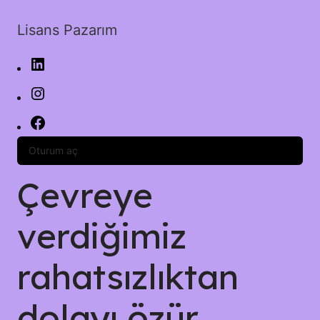
Lisans Pazarım
Oturum aç
Çevreye
verdiğimiz
rahatsızlıktan
dolayı özür