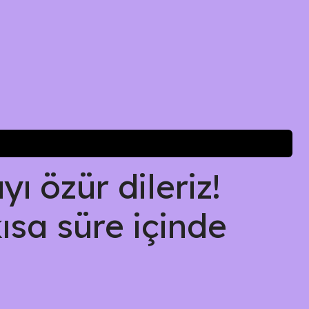
ı özür dileriz!
kısa süre içinde