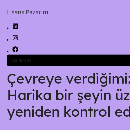
Lisans Pazarım
Oturum aç
Çevreye verdiğimiz 
Harika bir şeyin üz
yeniden kontrol ed