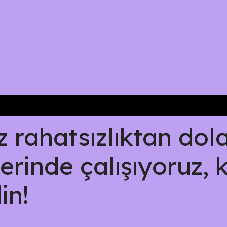
rahatsızlıktan dolay
erinde çalışıyoruz, 
in!