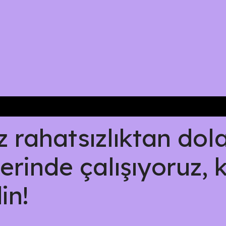
rahatsızlıktan dolay
erinde çalışıyoruz, 
in!