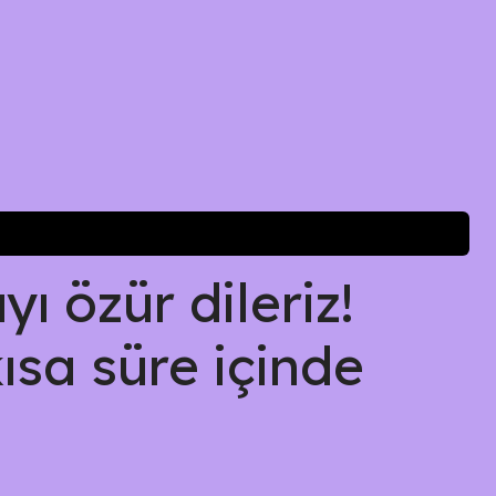
ı özür dileriz!
kısa süre içinde