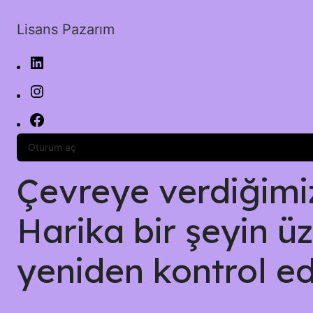
Lisans Pazarım
Oturum aç
Çevreye verdiğimiz 
Harika bir şeyin üz
yeniden kontrol ed